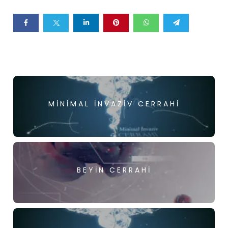
MINIMAL İNVAZIV CERRAHI
BEYIN CERRAHI