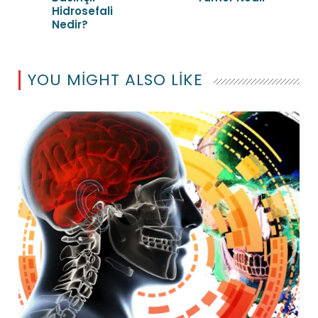
Hidrosefali
Nedir?
YOU MIGHT ALSO LIKE