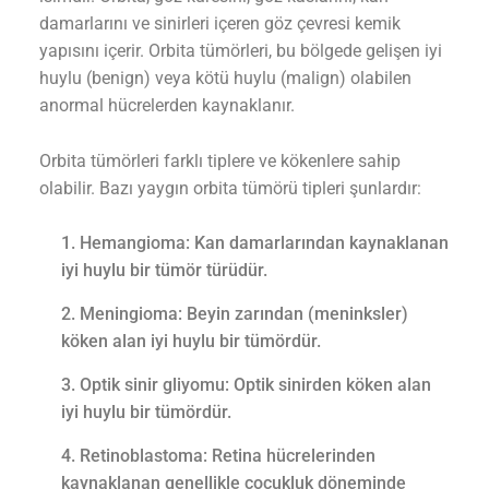
damarlarını ve sinirleri içeren göz çevresi kemik
yapısını içerir. Orbita tümörleri, bu bölgede gelişen iyi
huylu (benign) veya kötü huylu (malign) olabilen
anormal hücrelerden kaynaklanır.
Orbita tümörleri farklı tiplere ve kökenlere sahip
olabilir. Bazı yaygın orbita tümörü tipleri şunlardır:
Hemangioma: Kan damarlarından kaynaklanan
iyi huylu bir tümör türüdür.
Meningioma: Beyin zarından (meninksler)
köken alan iyi huylu bir tümördür.
Optik sinir gliyomu: Optik sinirden köken alan
iyi huylu bir tümördür.
Retinoblastoma: Retina hücrelerinden
kaynaklanan genellikle çocukluk döneminde