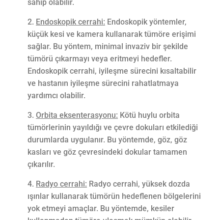
sahip olabilir.
Endoskopik cerrahi:
Endoskopik yöntemler,
küçük kesi ve kamera kullanarak tümöre erişimi
sağlar. Bu yöntem, minimal invaziv bir şekilde
tümörü çıkarmayı veya eritmeyi hedefler.
Endoskopik cerrahi, iyileşme sürecini kısaltabilir
ve hastanın iyileşme sürecini rahatlatmaya
yardımcı olabilir.
Orbita eksenterasyonu:
Kötü huylu orbita
tümörlerinin yayıldığı ve çevre dokuları etkilediği
durumlarda uygulanır. Bu yöntemde, göz, göz
kasları ve göz çevresindeki dokular tamamen
çıkarılır.
Radyo cerrahi:
Radyo cerrahi, yüksek dozda
ışınlar kullanarak tümörün hedeflenen bölgelerini
yok etmeyi amaçlar. Bu yöntemde, kesiler