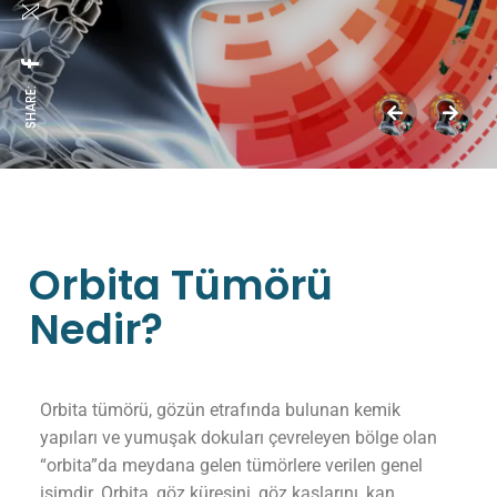
SHARE:
Orbita Tümörü
Nedir?
Orbita tümörü, gözün etrafında bulunan kemik
yapıları ve yumuşak dokuları çevreleyen bölge olan
“orbita”da meydana gelen tümörlere verilen genel
isimdir. Orbita, göz küresini, göz kaslarını, kan