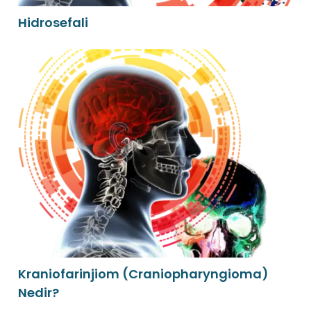
Hidrosefali
Kraniofarinjiom (Craniopharyngioma)
Nedir?