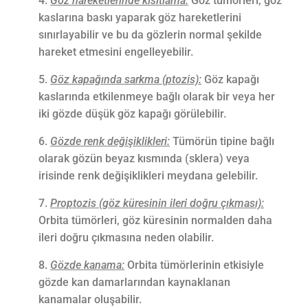
Göz hareketlerinde kısıtlama:
Göz tümörleri, göz
kaslarına baskı yaparak göz hareketlerini
sınırlayabilir ve bu da gözlerin normal şekilde
hareket etmesini engelleyebilir.
Göz kapağında sarkma (ptozis):
Göz kapağı
kaslarında etkilenmeye bağlı olarak bir veya her
iki gözde düşük göz kapağı görülebilir.
Gözde renk değişiklikleri:
Tümörün tipine bağlı
olarak gözün beyaz kısmında (sklera) veya
irisinde renk değişiklikleri meydana gelebilir.
Proptozis (göz küresinin ileri doğru çıkması):
Orbita tümörleri, göz küresinin normalden daha
ileri doğru çıkmasına neden olabilir.
Gözde kanama:
Orbita tümörlerinin etkisiyle
gözde kan damarlarından kaynaklanan
kanamalar oluşabilir.