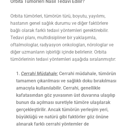
Orbita Tümörleri Nasıl Tedavi Edilir?
Orbita tümörleri, tümörün türü, boyutu, yayılımı,
hastanın genel sağlık durumu ve diğer faktörlere
bağlı olarak farklı tedavi yöntemleri gerektirebilir.
Tedavi planı, multidisipliner bir yaklaşımla,
oftalmologlar, radyasyon onkologları, nörologlar ve
diğer uzmanların işbirliği içinde belirlenir. Orbita
tümörlerinin tedavi yöntemleri aşağıda sıralanmıştır:
Cerrahi Müdahale:
Cerrahi müdahale, tümörün
tamamen çıkarılması ve sağlıklı doku bırakılması
amacıyla kullanılabilir. Cerrahi, genellikle
kafatasından göz yuvasının üst duvarına ulaşılıp
bunun da açılması suretiyle tümöre ulaşılarak
gerçekleştirilir. Ancak tümörün yerleşim yeri,
büyüklüğü ve natürü gibi faktörler göz önüne
alınarak farklı cerrahi yöntemler de