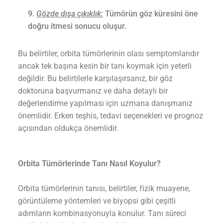
Gözde dışa çıkıklık:
Tümörün göz küresini öne
doğru itmesi sonucu oluşur.
Bu belirtiler, orbita tümörlerinin olası semptomlarıdır
ancak tek başına kesin bir tanı koymak için yeterli
değildir. Bu belirtilerle karşılaşırsanız, bir göz
doktoruna başvurmanız ve daha detaylı bir
değerlendirme yapılması için uzmana danışmanız
önemlidir. Erken teşhis, tedavi seçenekleri ve prognoz
açısından oldukça önemlidir.
Orbita Tümörlerinde Tanı Nasıl Koyulur?
Orbita tümörlerinin tanısı, belirtiler, fizik muayene,
görüntüleme yöntemleri ve biyopsi gibi çeşitli
adımların kombinasyonuyla konulur. Tanı süreci