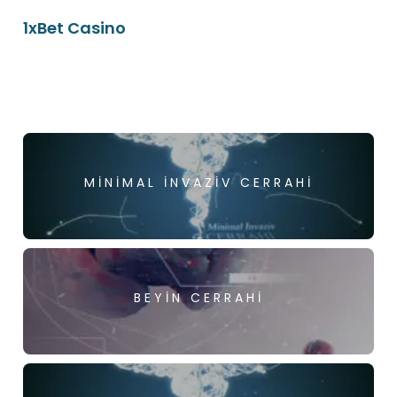
1xBet Casino
MINIMAL İNVAZIV CERRAHI
BEYIN CERRAHI