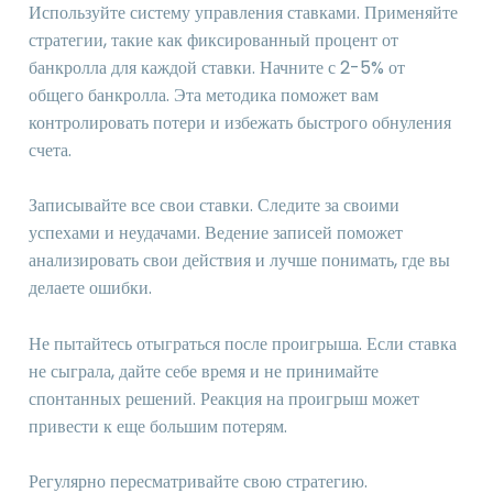
Используйте систему управления ставками. Применяйте
стратегии, такие как фиксированный процент от
банкролла для каждой ставки. Начните с 2-5% от
общего банкролла. Эта методика поможет вам
контролировать потери и избежать быстрого обнуления
счета.
Записывайте все свои ставки. Следите за своими
успехами и неудачами. Ведение записей поможет
анализировать свои действия и лучше понимать, где вы
делаете ошибки.
Не пытайтесь отыграться после проигрыша. Если ставка
не сыграла, дайте себе время и не принимайте
спонтанных решений. Реакция на проигрыш может
привести к еще большим потерям.
Регулярно пересматривайте свою стратегию.