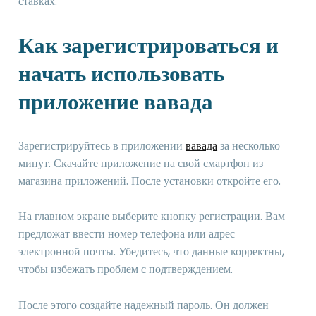
ставках.
Как зарегистрироваться и
начать использовать
приложение вавада
Зарегистрируйтесь в приложении
вавада
за несколько
минут. Скачайте приложение на свой смартфон из
магазина приложений. После установки откройте его.
На главном экране выберите кнопку регистрации. Вам
предложат ввести номер телефона или адрес
электронной почты. Убедитесь, что данные корректны,
чтобы избежать проблем с подтверждением.
После этого создайте надежный пароль. Он должен