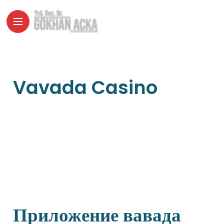
Vavada Casino
Приложение вавада