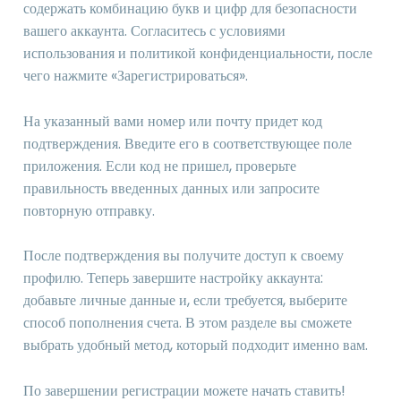
содержать комбинацию букв и цифр для безопасности
вашего аккаунта. Согласитесь с условиями
использования и политикой конфиденциальности, после
чего нажмите «Зарегистрироваться».
На указанный вами номер или почту придет код
подтверждения. Введите его в соответствующее поле
приложения. Если код не пришел, проверьте
правильность введенных данных или запросите
повторную отправку.
После подтверждения вы получите доступ к своему
профилю. Теперь завершите настройку аккаунта:
добавьте личные данные и, если требуется, выберите
способ пополнения счета. В этом разделе вы сможете
выбрать удобный метод, который подходит именно вам.
По завершении регистрации можете начать ставить!