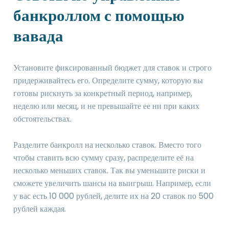
банкроллом с помощью
вавада
Установите фиксированный бюджет для ставок и строго
придерживайтесь его. Определите сумму, которую вы
готовы рискнуть за конкретный период, например,
неделю или месяц, и не превышайте ее ни при каких
обстоятельствах.
Разделите банкролл на несколько ставок. Вместо того
чтобы ставить всю сумму сразу, распределите её на
несколько меньших ставок. Так вы уменьшите риски и
сможете увеличить шансы на выигрыш. Например, если
у вас есть 10 000 рублей, делите их на 20 ставок по 500
рублей каждая.