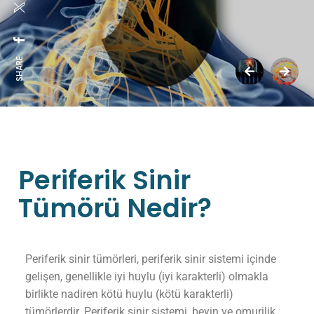
SHARE:
Periferik Sinir
Tümörü Nedir?
Periferik sinir tümörleri, periferik sinir sistemi içinde
gelişen, genellikle iyi huylu (iyi karakterli) olmakla
birlikte nadiren kötü huylu (kötü karakterli)
tümörlerdir. Periferik sinir sistemi, beyin ve omurilik