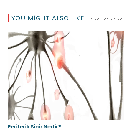
YOU MIGHT ALSO LIKE
Periferik Sinir Nedir?