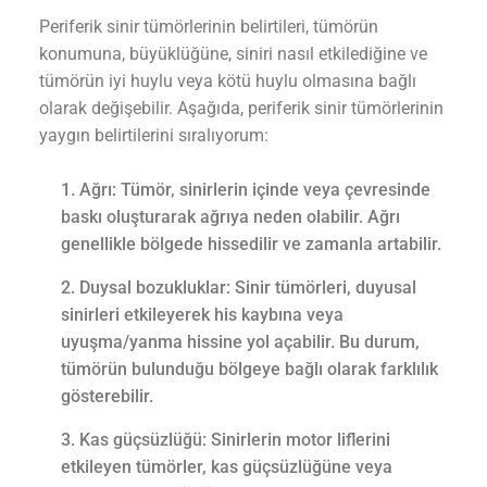
Periferik sinir tümörlerinin belirtileri, tümörün
konumuna, büyüklüğüne, siniri nasıl etkilediğine ve
tümörün iyi huylu veya kötü huylu olmasına bağlı
olarak değişebilir. Aşağıda, periferik sinir tümörlerinin
yaygın belirtilerini sıralıyorum:
Ağrı: Tümör, sinirlerin içinde veya çevresinde
baskı oluşturarak ağrıya neden olabilir. Ağrı
genellikle bölgede hissedilir ve zamanla artabilir.
Duysal bozukluklar: Sinir tümörleri, duyusal
sinirleri etkileyerek his kaybına veya
uyuşma/yanma hissine yol açabilir. Bu durum,
tümörün bulunduğu bölgeye bağlı olarak farklılık
gösterebilir.
Kas güçsüzlüğü: Sinirlerin motor liflerini
etkileyen tümörler, kas güçsüzlüğüne veya