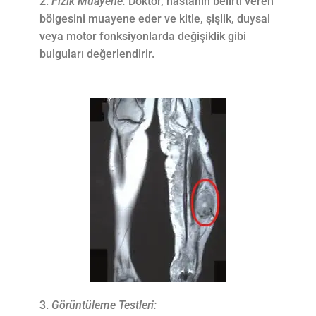
Fizik Muayene:
Doktor, hastanın belirti veren
bölgesini muayene eder ve kitle, şişlik, duysal
veya motor fonksiyonlarda değişiklik gibi
bulguları değerlendirir.
Görüntüleme Testleri: