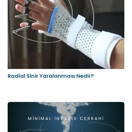
Radial Sinir Yaralanması Nedir?
MINIMAL İNVAZIV CERRAHI