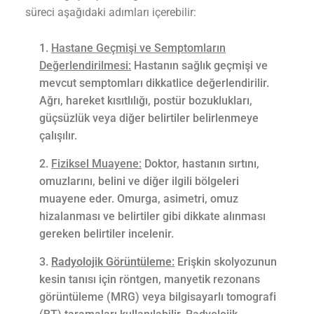
süreci aşağıdaki adımları içerebilir:
Hastane Geçmişi ve Semptomların
Değerlendirilmesi:
Hastanın sağlık geçmişi ve
mevcut semptomları dikkatlice değerlendirilir.
Ağrı, hareket kısıtlılığı, postür bozuklukları,
güçsüzlük veya diğer belirtiler belirlenmeye
çalışılır.
Fiziksel Muayene:
Doktor, hastanın sırtını,
omuzlarını, belini ve diğer ilgili bölgeleri
muayene eder. Omurga, asimetri, omuz
hizalanması ve belirtiler gibi dikkate alınması
gereken belirtiler incelenir.
Radyolojik Görüntüleme:
Erişkin skolyozunun
kesin tanısı için röntgen, manyetik rezonans
görüntüleme (MRG) veya bilgisayarlı tomografi