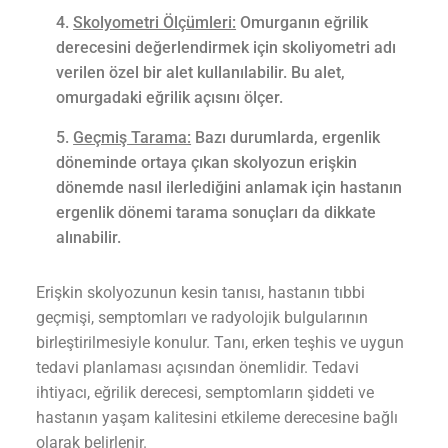
Skolyometri Ölçümleri:
Omurganın eğrilik
derecesini değerlendirmek için skoliyometri adı
verilen özel bir alet kullanılabilir. Bu alet,
omurgadaki eğrilik açısını ölçer.
Geçmiş Tarama:
Bazı durumlarda, ergenlik
döneminde ortaya çıkan skolyozun erişkin
dönemde nasıl ilerlediğini anlamak için hastanın
ergenlik dönemi tarama sonuçları da dikkate
alınabilir.
Erişkin skolyozunun kesin tanısı, hastanın tıbbi
geçmişi, semptomları ve radyolojik bulgularının
birleştirilmesiyle konulur. Tanı, erken teşhis ve uygun
tedavi planlaması açısından önemlidir. Tedavi
ihtiyacı, eğrilik derecesi, semptomların şiddeti ve
hastanın yaşam kalitesini etkileme derecesine bağlı
olarak belirlenir.