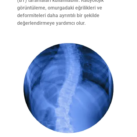
(BT) taramaları kullanılabilir. Radyolojik
görüntüleme, omurgadaki eğrilikleri ve
deformiteleri daha ayrıntılı bir şekilde
değerlendirmeye yardımcı olur.