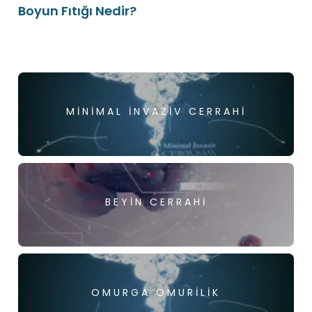
Boyun Fıtığı Nedir?
MINIMAL İNVAZIV CERRAHI
BEYIN CERRAHI
OMURGA OMURILIK