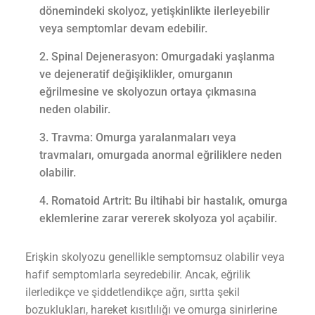
dönemindeki skolyoz, yetişkinlikte ilerleyebilir
veya semptomlar devam edebilir.
Spinal Dejenerasyon: Omurgadaki yaşlanma
ve dejeneratif değişiklikler, omurganın
eğrilmesine ve skolyozun ortaya çıkmasına
neden olabilir.
Travma: Omurga yaralanmaları veya
travmaları, omurgada anormal eğriliklere neden
olabilir.
Romatoid Artrit: Bu iltihabi bir hastalık, omurga
eklemlerine zarar vererek skolyoza yol açabilir.
Erişkin skolyozu genellikle semptomsuz olabilir veya
hafif semptomlarla seyredebilir. Ancak, eğrilik
ilerledikçe ve şiddetlendikçe ağrı, sırtta şekil
bozuklukları, hareket kısıtlılığı ve omurga sinirlerine