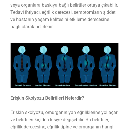
veya organlara baskıya bağlı belirtiler ortaya çıkabilir.
Tedavi ihtiyacı, eğrilik derecesi, semptomların şiddeti
ve hastanın yaşam kalitesini etkileme derecesine
bağlı olarak belirlenir.
Erişkin Skolyozu Belirtileri Nelerdir?
Erişkin skolyozu, omurganın yan eğriliklerine yol açar
ve belirtileri kişiden kişiye değişebilir. Bu belirtiler,
eğrilik derecesine, eğrilik tipine ve omurganın hangi