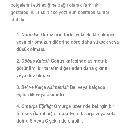
bölgelerini etkilediğine bağlı olarak farklılık
gösterebilir. Erişkin skolyozunun belirtileri şunlar
olabilir:
Omuzlar:
Omuzların farklı yükseklikte olması
veya bir omuzun diğerine göre daha yüksek veya
düşük olması.
Göğüs Kafesi:
Göğüs kafesinde asimetrik
görünüm, bir tarafın diğerinden daha çıkıntılı
veya düz olması.
Bel ve Kalça Asimetrisi:
Bel veya kalçada
eşitsizlik veya asimetri.
Omurga Eğriliğ:
Omurga üzerinde belirgin bir
tümsek (kambur) olması. Eğrilik sağa veya sola
doğru S veya C şeklinde olabilir.