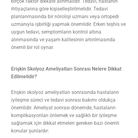
birçok faktör dikkate alınmalıdır. Tedavi, hastanın
ihtiyaçlarına göre kişiselleştirilmelidir. Tedavi
planlanmasında bir nöroloji uzmanı veya ortopedi
uzmanıyla işbirliği yapmak önemlidir. Erken teşhis ve
uygun tedavi, semptomların kontrol altına
alınmasında ve yaşam kalitesinin artırılmasında
önemli bir rol oynar.
Erişkin Skolyoz Ameliyatları Sonrası Nelere Dikkat
Edilmelidir?
Erişkin skolyoz ameliyatları sonrasında hastaların
iyileşme süreci ve tedavi sonrası bakımı oldukça
önemlidir. Ameliyat sonrası dönemde, hastaların
komplikasyonları önlemek ve sağlıklı bir iyileşme
sağlamak için dikkat etmeleri gereken bazı önemli
konular şunlardır: