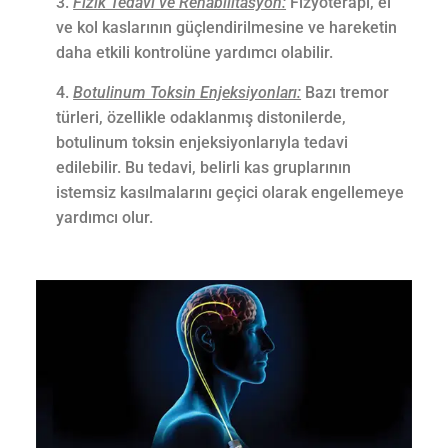
Fizik Tedavi ve Rehabilitasyon:
Fizyoterapi, el
ve kol kaslarının güçlendirilmesine ve hareketin
daha etkili kontrolüne yardımcı olabilir.
Botulinum Toksin Enjeksiyonları:
Bazı tremor
türleri, özellikle odaklanmış distonilerde,
botulinum toksin enjeksiyonlarıyla tedavi
edilebilir. Bu tedavi, belirli kas gruplarının
istemsiz kasılmalarını geçici olarak engellemeye
yardımcı olur.