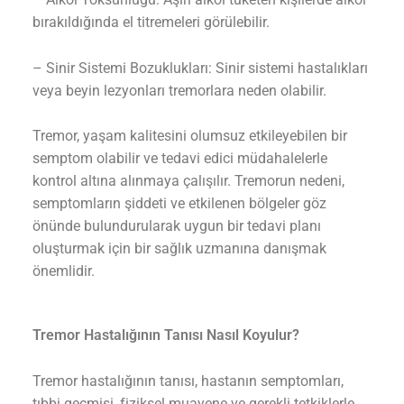
bırakıldığında el titremeleri görülebilir.
– Sinir Sistemi Bozuklukları: Sinir sistemi hastalıkları
veya beyin lezyonları tremorlara neden olabilir.
Tremor, yaşam kalitesini olumsuz etkileyebilen bir
semptom olabilir ve tedavi edici müdahalelerle
kontrol altına alınmaya çalışılır. Tremorun nedeni,
semptomların şiddeti ve etkilenen bölgeler göz
önünde bulundurularak uygun bir tedavi planı
oluşturmak için bir sağlık uzmanına danışmak
önemlidir.
Tremor Hastalığının Tanısı Nasıl Koyulur?
Tremor hastalığının tanısı, hastanın semptomları,
tıbbi geçmişi, fiziksel muayene ve gerekli tetkiklerle