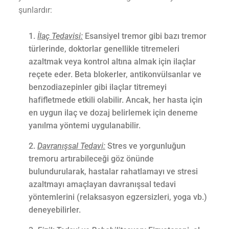
şunlardır:
İlaç Tedavisi:
Esansiyel tremor gibi bazı tremor
türlerinde, doktorlar genellikle titremeleri
azaltmak veya kontrol altına almak için ilaçlar
reçete eder. Beta blokerler, antikonvülsanlar ve
benzodiazepinler gibi ilaçlar titremeyi
hafifletmede etkili olabilir. Ancak, her hasta için
en uygun ilaç ve dozaj belirlemek için deneme
yanılma yöntemi uygulanabilir.
Davranışsal Tedavi:
Stres ve yorgunluğun
tremoru artırabileceği göz önünde
bulundurularak, hastalar rahatlamayı ve stresi
azaltmayı amaçlayan davranışsal tedavi
yöntemlerini (relaksasyon egzersizleri, yoga vb.)
deneyebilirler.