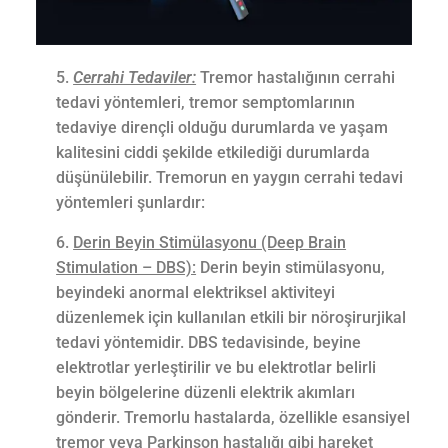
Cerrahi Tedaviler:
Tremor hastalığının cerrahi
tedavi yöntemleri, tremor semptomlarının
tedaviye dirençli olduğu durumlarda ve yaşam
kalitesini ciddi şekilde etkilediği durumlarda
düşünülebilir. Tremorun en yaygın cerrahi tedavi
yöntemleri şunlardır:
Derin Beyin Stimülasyonu (Deep Brain
Stimulation – DBS):
Derin beyin stimülasyonu,
beyindeki anormal elektriksel aktiviteyi
düzenlemek için kullanılan etkili bir nöroşirurjikal
tedavi yöntemidir. DBS tedavisinde, beyine
elektrotlar yerleştirilir ve bu elektrotlar belirli
beyin bölgelerine düzenli elektrik akımları
gönderir. Tremorlu hastalarda, özellikle esansiyel
tremor veya Parkinson hastalığı gibi hareket