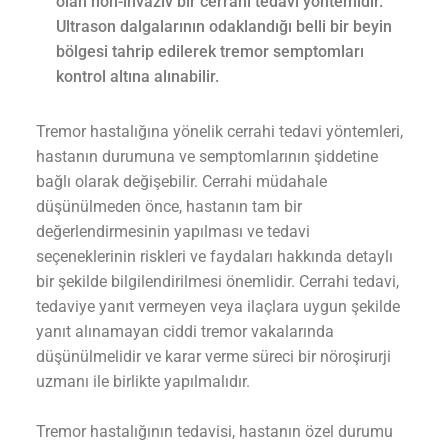
olan non-invaziv bir cerrahi tedavi yöntemidir.
Ultrason dalgalarının odaklandığı belli bir beyin
bölgesi tahrip edilerek tremor semptomları
kontrol altına alınabilir.
Tremor hastalığına yönelik cerrahi tedavi yöntemleri,
hastanın durumuna ve semptomlarının şiddetine
bağlı olarak değişebilir. Cerrahi müdahale
düşünülmeden önce, hastanın tam bir
değerlendirmesinin yapılması ve tedavi
seçeneklerinin riskleri ve faydaları hakkında detaylı
bir şekilde bilgilendirilmesi önemlidir. Cerrahi tedavi,
tedaviye yanıt vermeyen veya ilaçlara uygun şekilde
yanıt alınamayan ciddi tremor vakalarında
düşünülmelidir ve karar verme süreci bir nöroşirurji
uzmanı ile birlikte yapılmalıdır.
Tremor hastalığının tedavisi, hastanın özel durumu