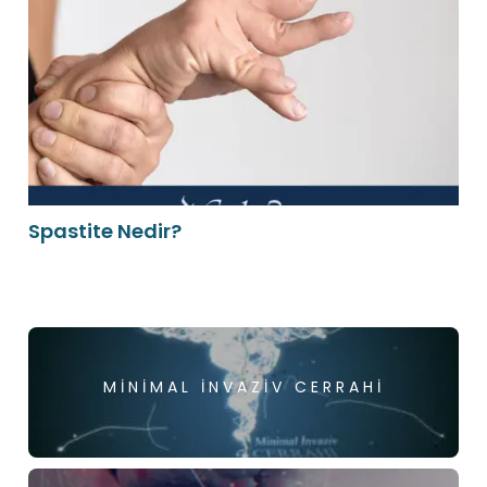
Spastite Nedir?
MINIMAL İNVAZIV CERRAHI