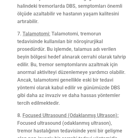
halindeki tremorlarda DBS, semptomları önemli
ölçüde azaltabilir ve hastanın yaşam kalitesini
artırabilir.
Talamotomi:
Talamotomi, tremorun
tedavisinde kullanılan bir nöroşirurjikal
prosedürdür. Bu işlemde, talamus adı verilen
beyin bölgesi hedef alınarak cerrahi olarak tahrip
edilir. Bu, tremor semptomlarını azaltmak için
anormal aktiviteyi düzenlemeye yardımcı olabilir.
Ancak, talamotomi genellikle eski bir tedavi
yöntemi olarak kabul edilir ve günümüzde DBS
gibi daha az invaziv ve daha hassas yöntemler
tercih edilmektedir.
Focused Ultrasound (Odaklanmış Ultrason):
Focused ultrasound (odaklanmış ultrason),
tremor hastalığının tedavisinde yeni bir gelişme