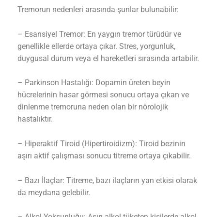
Tremorun nedenleri arasında şunlar bulunabilir:
– Esansiyel Tremor: En yaygın tremor türüdür ve
genellikle ellerde ortaya çıkar. Stres, yorgunluk,
duygusal durum veya el hareketleri sırasında artabilir.
– Parkinson Hastalığı: Dopamin üreten beyin
hücrelerinin hasar görmesi sonucu ortaya çıkan ve
dinlenme tremoruna neden olan bir nörolojik
hastalıktır.
– Hiperaktif Tiroid (Hipertiroidizm): Tiroid bezinin
aşırı aktif çalışması sonucu titreme ortaya çıkabilir.
– Bazı İlaçlar: Titreme, bazı ilaçların yan etkisi olarak
da meydana gelebilir.
– Alkol Yoksunluğu: Aşırı alkol tüketen kişilerde alkol