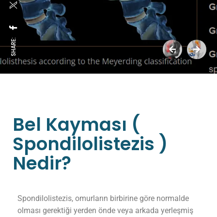
SHARE:
Bel Kayması (
Spondilolistezis )
Nedir?
Spondilolistezis, omurların birbirine göre normalde
olması gerektiği yerden önde veya arkada yerleşmiş