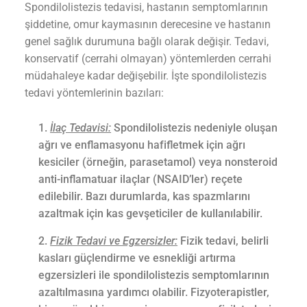
Spondilolistezis tedavisi, hastanın semptomlarının
şiddetine, omur kaymasının derecesine ve hastanın
genel sağlık durumuna bağlı olarak değişir. Tedavi,
konservatif (cerrahi olmayan) yöntemlerden cerrahi
müdahaleye kadar değişebilir. İşte spondilolistezis
tedavi yöntemlerinin bazıları:
İlaç Tedavisi:
Spondilolistezis nedeniyle oluşan
ağrı ve enflamasyonu hafifletmek için ağrı
kesiciler (örneğin, parasetamol) veya nonsteroid
anti-inflamatuar ilaçlar (NSAID’ler) reçete
edilebilir. Bazı durumlarda, kas spazmlarını
azaltmak için kas gevşeticiler de kullanılabilir.
Fizik Tedavi ve Egzersizler:
Fizik tedavi, belirli
kasları güçlendirme ve esnekliği artırma
egzersizleri ile spondilolistezis semptomlarının
azaltılmasına yardımcı olabilir. Fizyoterapistler,