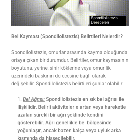
Bel Kayması (Spondilolistezis) Belirtileri Nelerdir?
Spondilolistezis, omurlar arasında kayma olduğunda
ortaya çıkan bir durumdur. Belirtiler, omur kaymasının
boyutuna, yerine, sinir köklerine veya omurilik
üzerindeki baskının derecesine bağlı olarak
değişebilir. Spondilolistezis belirtileri şunlar olabilir:
Bel Ağrısı:
Spondilolistezis en sık bel ağrısı ile
ilişkilidir. Belirli aktivitelerle artan veya hareketle
azalan sürekli bir ağrı şeklinde kendini
gösterebilir. Ağrı genellikle bel bölgesinde
yoğunlaşır, ancak bazen kalça veya uyluk arka
kısmında da hissedilebilir.