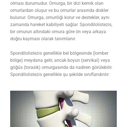
olması durumudur. Omurga, bir dizi kemik olan
omurlardan oluşur ve bu omurlar arasında diskler
bulunur. Omurga, omuriliği korur ve destekler, aynı
zamanda hareket kabiliyeti sağlar. Spondilolistezis,
bir omurun altındaki omura göre ön veya arkaya
doğru kayması olarak tanımlanır.
Spondilolistezis genellikle bel bölgesinde (lomber
bölge) meydana gelir, ancak boyun (servikal) veya
göğüs (torasik) omurgasında da nadiren görülebilir.
Spondilolistezis genellikle şu şekilde sınıflandırılır: