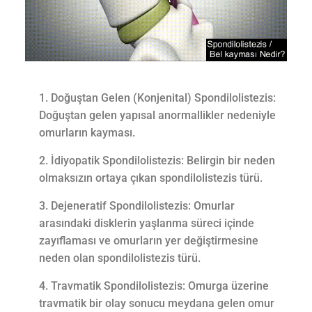
Doğuştan Gelen (Konjenital) Spondilolistezis:
Doğuştan gelen yapısal anormallikler nedeniyle
omurların kayması.
İdiyopatik Spondilolistezis: Belirgin bir neden
olmaksızın ortaya çıkan spondilolistezis türü.
Dejeneratif Spondilolistezis: Omurlar
arasındaki disklerin yaşlanma süreci içinde
zayıflaması ve omurların yer değiştirmesine
neden olan spondilolistezis türü.
Travmatik Spondilolistezis: Omurga üzerine
travmatik bir olay sonucu meydana gelen omur