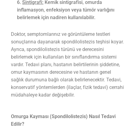
Sintigrafi:
Kemik sintigrafisi, omurda
inflamasyon, enfeksiyon veya tümör varlığını
belirlemek için nadiren kullanılabilir.
Doktor, semptomlarınız ve görüntüleme testleri
sonuçlarına dayanarak spondilolistezis teşhisi koyar.
Ayrıca, spondilolistezis türünü ve derecesini
belirlemek için kullanılan bir sınıflandırma sistemi
vardır. Tedavi planı, hastanın belirtilerinin şiddetine,
omur kaymasının derecesine ve hastanın genel
sağlık durumuna bağlı olarak belirlenecektir. Tedavi,
konservatif yöntemlerden (ilaçlar, fizik tedavi) cerrahi
müdahaleye kadar değişebilir.
Omurga Kayması (Spondilolistezis) Nasıl Tedavi
Edilir?