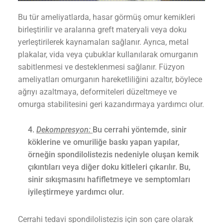
Bu tür ameliyatlarda, hasar görmüş omur kemikleri
birleştirilir ve aralarına greft materyali veya doku
yerleştirilerek kaynamaları sağlanır. Ayrıca, metal
plakalar, vida veya çubuklar kullanılarak omurganın
sabitlenmesi ve desteklenmesi sağlanır. Füzyon
ameliyatları omurganın hareketliliğini azaltır, böylece
ağrıyı azaltmaya, deformiteleri düzeltmeye ve
omurga stabilitesini geri kazandırmaya yardımcı olur.
Dekompresyon:
Bu cerrahi yöntemde, sinir
köklerine ve omuriliğe baskı yapan yapılar,
örneğin spondilolistezis nedeniyle oluşan kemik
çıkıntıları veya diğer doku kitleleri çıkarılır. Bu,
sinir sıkışmasını hafifletmeye ve semptomları
iyileştirmeye yardımcı olur.
Cerrahi tedavi spondilolistezis için son çare olarak