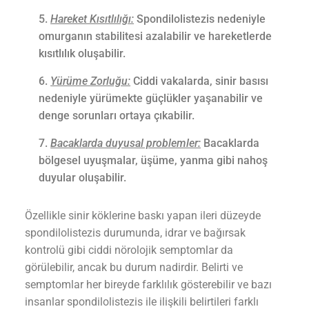
Hareket Kısıtlılığı:
Spondilolistezis nedeniyle
omurganın stabilitesi azalabilir ve hareketlerde
kısıtlılık oluşabilir.
Yürüme Zorluğu:
Ciddi vakalarda, sinir basısı
nedeniyle yürümekte güçlükler yaşanabilir ve
denge sorunları ortaya çıkabilir.
Bacaklarda duyusal problemler:
Bacaklarda
bölgesel uyuşmalar, üşüme, yanma gibi nahoş
duyular oluşabilir.
Özellikle sinir köklerine baskı yapan ileri düzeyde
spondilolistezis durumunda, idrar ve bağırsak
kontrolü gibi ciddi nörolojik semptomlar da
görülebilir, ancak bu durum nadirdir. Belirti ve
semptomlar her bireyde farklılık gösterebilir ve bazı
insanlar spondilolistezis ile ilişkili belirtileri farklı