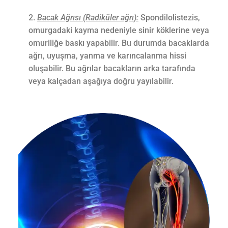
Bacak Ağrısı (Radiküler ağrı):
Spondilolistezis,
omurgadaki kayma nedeniyle sinir köklerine veya
omuriliğe baskı yapabilir. Bu durumda bacaklarda
ağrı, uyuşma, yanma ve karıncalanma hissi
oluşabilir. Bu ağrılar bacakların arka tarafında
veya kalçadan aşağıya doğru yayılabilir.