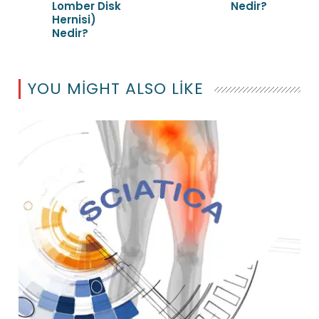
Lomber Disk
Nedir?
Hernisi)
Nedir?
YOU MIGHT ALSO LIKE