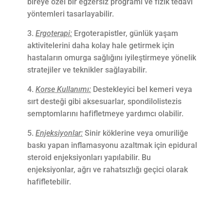
bireye özel bir egzersiz programı ve fizik tedavi
yöntemleri tasarlayabilir.
Ergoterapi:
Ergoterapistler, günlük yaşam
aktivitelerini daha kolay hale getirmek için
hastaların omurga sağlığını iyileştirmeye yönelik
stratejiler ve teknikler sağlayabilir.
Korse Kullanımı:
Destekleyici bel kemeri veya
sırt desteği gibi aksesuarlar, spondilolistezis
semptomlarını hafifletmeye yardımcı olabilir.
Enjeksiyonlar:
Sinir köklerine veya omuriliğe
baskı yapan inflamasyonu azaltmak için epidural
steroid enjeksiyonları yapılabilir. Bu
enjeksiyonlar, ağrı ve rahatsızlığı geçici olarak
hafifletebilir.