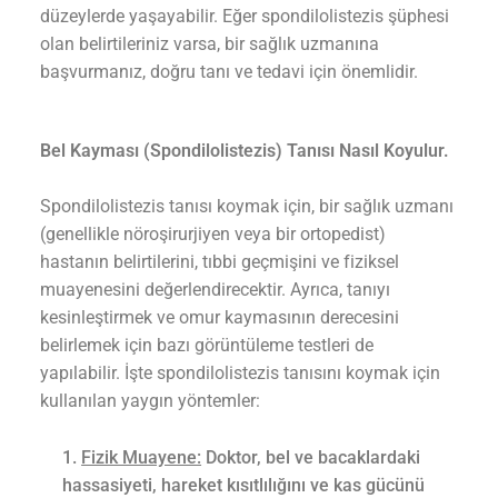
düzeylerde yaşayabilir. Eğer spondilolistezis şüphesi
olan belirtileriniz varsa, bir sağlık uzmanına
başvurmanız, doğru tanı ve tedavi için önemlidir.
Bel Kayması (Spondilolistezis) Tanısı Nasıl Koyulur.
Spondilolistezis tanısı koymak için, bir sağlık uzmanı
(genellikle nöroşirurjiyen veya bir ortopedist)
hastanın belirtilerini, tıbbi geçmişini ve fiziksel
muayenesini değerlendirecektir. Ayrıca, tanıyı
kesinleştirmek ve omur kaymasının derecesini
belirlemek için bazı görüntüleme testleri de
yapılabilir. İşte spondilolistezis tanısını koymak için
kullanılan yaygın yöntemler:
Fizik Muayene:
Doktor, bel ve bacaklardaki
hassasiyeti, hareket kısıtlılığını ve kas gücünü