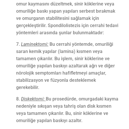
omur kaymasını düzeltmek, sinir köklerine veya
omuriliğe baskı yapan yapıları serbest bırakmak
ve omurganın stabilitesini sağlamak için
gerçekleştirilir. Spondilolistezis için cerrahi tedavi
yöntemleri arasında şunlar bulunmaktadır:
Laminektomi:
Bu cerrahi yöntemde, omuriliği
saran kemik yapılar (lamina) kısmen veya
tamamen çıkarılır. Bu işlem, sinir köklerine ve
omuriliğe yapılan baskıyı azaltarak ağrı ve diğer
nörolojik semptomları hafifletmeyi amaçlar,
stabilizasyon ve füzyonla desteklemek
gerekebilir.
Diskektomi:
Bu prosedürde, omurgadaki kayma
nedeniyle sıkışan veya tahriş olan disk kısmen
veya tamamen çıkarılır. Bu, sinir köklerine ve
omuriliğe yapılan baskıyı azaltır.