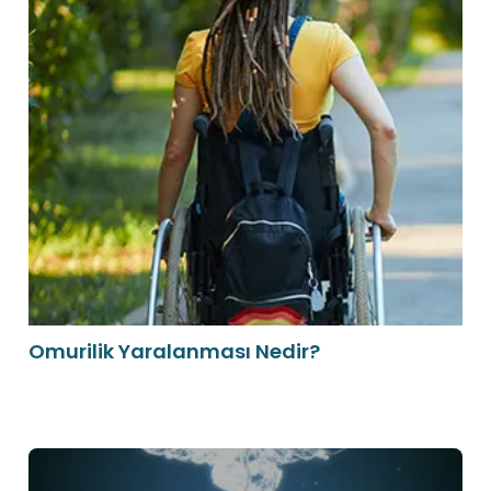
Omurilik Yaralanması Nedir?