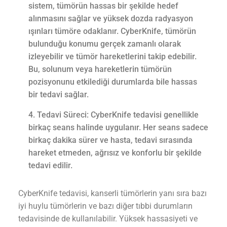
sistem, tümörün hassas bir şekilde hedef
alınmasını sağlar ve yüksek dozda radyasyon
ışınları tümöre odaklanır. CyberKnife, tümörün
bulunduğu konumu gerçek zamanlı olarak
izleyebilir ve tümör hareketlerini takip edebilir.
Bu, solunum veya hareketlerin tümörün
pozisyonunu etkilediği durumlarda bile hassas
bir tedavi sağlar.
Tedavi Süreci: CyberKnife tedavisi genellikle
birkaç seans halinde uygulanır. Her seans sadece
birkaç dakika sürer ve hasta, tedavi sırasında
hareket etmeden, ağrısız ve konforlu bir şekilde
tedavi edilir.
CyberKnife tedavisi, kanserli tümörlerin yanı sıra bazı
iyi huylu tümörlerin ve bazı diğer tıbbi durumların
tedavisinde de kullanılabilir. Yüksek hassasiyeti ve