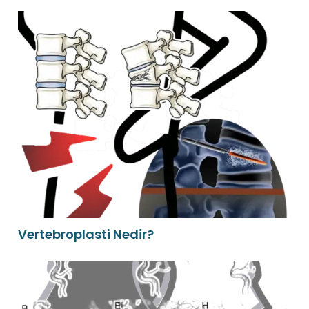
Vertebroplasti Nedir?