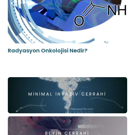
Radyasyon Onkolojisi Nedir?
MINIMAL İNVAZIV CERRAHI
BEYIN CERRAHI