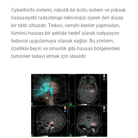
CyberKnife sistemi, robotik bir kollu sistem ve yüksek
hassasiyetli radyoterapi teknolojisi içeren ileri düzey
bir tıbbi cihazdır. Tedavi, cerrahi kesiler yapmadan,
tümörü hassas bir şekilde hedef alarak radyasyon
tedavisi uygulamaya olanak sağlar. Bu yöntem,
özellikle beyin ve omurilik gibi hassas bölgelerdeki
tümörleri tedavi etmek için idealdir.