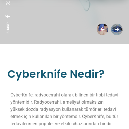
SHARE:
Cyberknife Nedir?
CyberKnife, radyocerrahi olarak bilinen bir tıbbi tedavi
yöntemidir. Radyocerrahi, ameliyat olmaksızın
yüksek dozda radyasyon kullanarak tümörleri tedavi
etmek için kullanılan bir yöntemdir. CyberKnife, bu tür
tedavilerin en popüler ve etkili cihazlarından biridir.