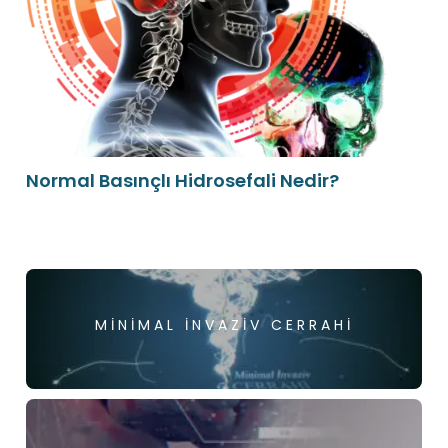
Normal Basınçlı Hidrosefali Nedir?
MINIMAL İNVAZIV CERRAHI