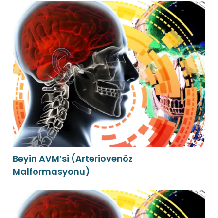
Beyin AVM’si (Arteriovenöz
Malformasyonu)