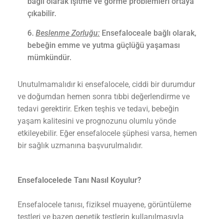
bağlı olarak işitme ve görme problemleri ortaya
çıkabilir.
Beslenme Zorluğu:
Ensefaloceale bağlı olarak,
bebeğin emme ve yutma güçlüğü yaşaması
mümkündür.
Unutulmamalıdır ki ensefalocele, ciddi bir durumdur
ve doğumdan hemen sonra tıbbi değerlendirme ve
tedavi gerektirir. Erken teşhis ve tedavi, bebeğin
yaşam kalitesini ve prognozunu olumlu yönde
etkileyebilir. Eğer ensefalocele şüphesi varsa, hemen
bir sağlık uzmanına başvurulmalıdır.
Ensefalocelede Tanı Nasıl Koyulur?
Ensefalocele tanısı, fiziksel muayene, görüntüleme
testleri ve bazen genetik testlerin kullanılmasıyla