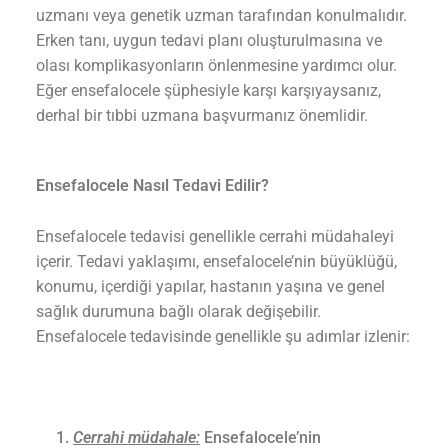
uzmanı veya genetik uzman tarafından konulmalıdır.
Erken tanı, uygun tedavi planı oluşturulmasına ve
olası komplikasyonların önlenmesine yardımcı olur.
Eğer ensefalocele şüphesiyle karşı karşıyaysanız,
derhal bir tıbbi uzmana başvurmanız önemlidir.
Ensefalocele Nasıl Tedavi Edilir?
Ensefalocele tedavisi genellikle cerrahi müdahaleyi
içerir. Tedavi yaklaşımı, ensefalocele’nin büyüklüğü,
konumu, içerdiği yapılar, hastanın yaşına ve genel
sağlık durumuna bağlı olarak değişebilir.
Ensefalocele tedavisinde genellikle şu adımlar izlenir:
Cerrahi müdahale
:
Ensefalocele’nin