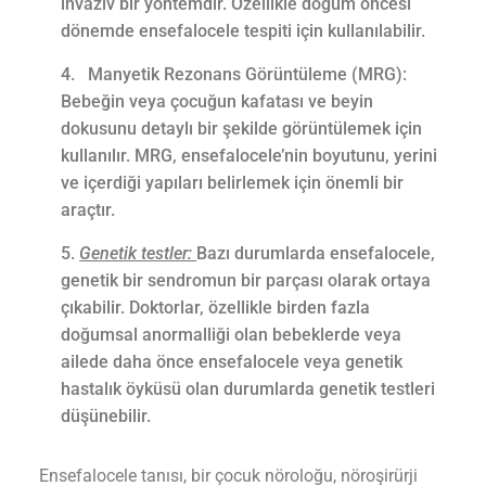
invaziv bir yöntemdir. Özellikle doğum öncesi
dönemde ensefalocele tespiti için kullanılabilir.
Manyetik Rezonans Görüntüleme (MRG):
Bebeğin veya çocuğun kafatası ve beyin
dokusunu detaylı bir şekilde görüntülemek için
kullanılır. MRG, ensefalocele’nin boyutunu, yerini
ve içerdiği yapıları belirlemek için önemli bir
araçtır.
Genetik testler:
Bazı durumlarda ensefalocele,
genetik bir sendromun bir parçası olarak ortaya
çıkabilir. Doktorlar, özellikle birden fazla
doğumsal anormalliği olan bebeklerde veya
ailede daha önce ensefalocele veya genetik
hastalık öyküsü olan durumlarda genetik testleri
düşünebilir.
Ensefalocele tanısı, bir çocuk nöroloğu, nöroşirürji