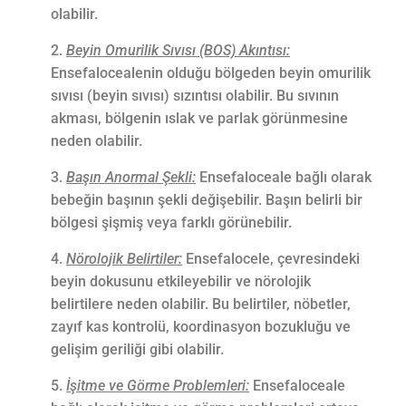
olabilir.
Beyin Omurilik Sıvısı (BOS) Akıntısı:
Ensefalocealenin olduğu bölgeden beyin omurilik
sıvısı (beyin sıvısı) sızıntısı olabilir. Bu sıvının
akması, bölgenin ıslak ve parlak görünmesine
neden olabilir.
Başın Anormal Şekli:
Ensefaloceale bağlı olarak
bebeğin başının şekli değişebilir. Başın belirli bir
bölgesi şişmiş veya farklı görünebilir.
Nörolojik Belirtiler:
Ensefalocele, çevresindeki
beyin dokusunu etkileyebilir ve nörolojik
belirtilere neden olabilir. Bu belirtiler, nöbetler,
zayıf kas kontrolü, koordinasyon bozukluğu ve
gelişim geriliği gibi olabilir.
İşitme ve Görme Problemleri:
Ensefaloceale