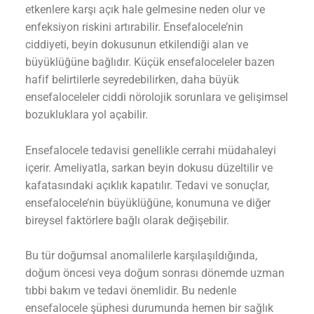
etkenlere karşı açık hale gelmesine neden olur ve
enfeksiyon riskini artırabilir. Ensefalocele’nin
ciddiyeti, beyin dokusunun etkilendiği alan ve
büyüklüğüne bağlıdır. Küçük ensefaloceleler bazen
hafif belirtilerle seyredebilirken, daha büyük
ensefaloceleler ciddi nörolojik sorunlara ve gelişimsel
bozukluklara yol açabilir.
Ensefalocele tedavisi genellikle cerrahi müdahaleyi
içerir. Ameliyatla, sarkan beyin dokusu düzeltilir ve
kafatasındaki açıklık kapatılır. Tedavi ve sonuçlar,
ensefalocele’nin büyüklüğüne, konumuna ve diğer
bireysel faktörlere bağlı olarak değişebilir.
Bu tür doğumsal anomalilerle karşılaşıldığında,
doğum öncesi veya doğum sonrası dönemde uzman
tıbbi bakım ve tedavi önemlidir. Bu nedenle
ensefalocele şüphesi durumunda hemen bir sağlık