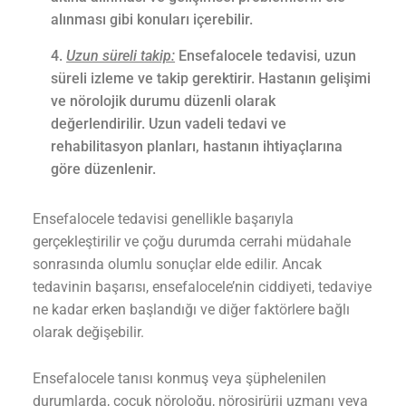
alınması gibi konuları içerebilir.
Uzun süreli takip:
Ensefalocele tedavisi, uzun
süreli izleme ve takip gerektirir. Hastanın gelişimi
ve nörolojik durumu düzenli olarak
değerlendirilir. Uzun vadeli tedavi ve
rehabilitasyon planları, hastanın ihtiyaçlarına
göre düzenlenir.
Ensefalocele tedavisi genellikle başarıyla
gerçekleştirilir ve çoğu durumda cerrahi müdahale
sonrasında olumlu sonuçlar elde edilir. Ancak
tedavinin başarısı, ensefalocele’nin ciddiyeti, tedaviye
ne kadar erken başlandığı ve diğer faktörlere bağlı
olarak değişebilir.
Ensefalocele tanısı konmuş veya şüphelenilen
durumlarda, çocuk nöroloğu, nöroşirürji uzmanı veya