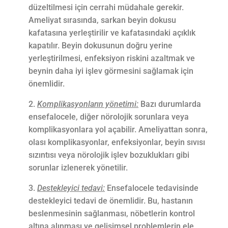
düzeltilmesi için cerrahi müdahale gerekir.
Ameliyat sırasında, sarkan beyin dokusu
kafatasına yerleştirilir ve kafatasındaki açıklık
kapatılır. Beyin dokusunun doğru yerine
yerleştirilmesi, enfeksiyon riskini azaltmak ve
beynin daha iyi işlev görmesini sağlamak için
önemlidir.
Komplikasyonların yönetimi:
Bazı durumlarda
ensefalocele, diğer nörolojik sorunlara veya
komplikasyonlara yol açabilir. Ameliyattan sonra,
olası komplikasyonlar, enfeksiyonlar, beyin sıvısı
sızıntısı veya nörolojik işlev bozuklukları gibi
sorunlar izlenerek yönetilir.
Destekleyici tedavi:
Ensefalocele tedavisinde
destekleyici tedavi de önemlidir. Bu, hastanın
beslenmesinin sağlanması, nöbetlerin kontrol
altına alınması ve gelişimsel problemlerin ele