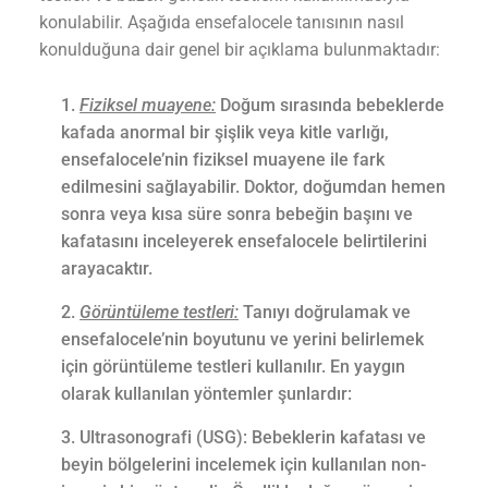
konulabilir. Aşağıda ensefalocele tanısının nasıl
konulduğuna dair genel bir açıklama bulunmaktadır:
Fiziksel muayene:
Doğum sırasında bebeklerde
kafada anormal bir şişlik veya kitle varlığı,
ensefalocele’nin fiziksel muayene ile fark
edilmesini sağlayabilir. Doktor, doğumdan hemen
sonra veya kısa süre sonra bebeğin başını ve
kafatasını inceleyerek ensefalocele belirtilerini
arayacaktır.
Görüntüleme testleri:
Tanıyı doğrulamak ve
ensefalocele’nin boyutunu ve yerini belirlemek
için görüntüleme testleri kullanılır. En yaygın
olarak kullanılan yöntemler şunlardır:
Ultrasonografi (USG): Bebeklerin kafatası ve
beyin bölgelerini incelemek için kullanılan non-