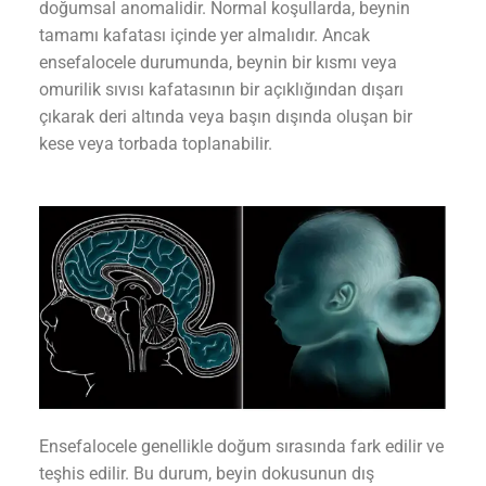
doğumsal anomalidir. Normal koşullarda, beynin
tamamı kafatası içinde yer almalıdır. Ancak
ensefalocele durumunda, beynin bir kısmı veya
omurilik sıvısı kafatasının bir açıklığından dışarı
çıkarak deri altında veya başın dışında oluşan bir
kese veya torbada toplanabilir.
Ensefalocele genellikle doğum sırasında fark edilir ve
teşhis edilir. Bu durum, beyin dokusunun dış