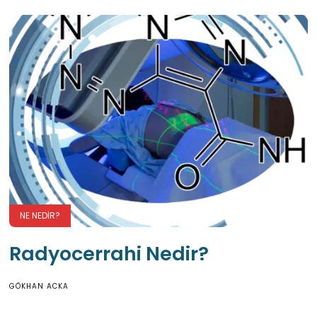
NE NEDIR?
Radyocerrahi Nedir?
GÖKHAN ACKA