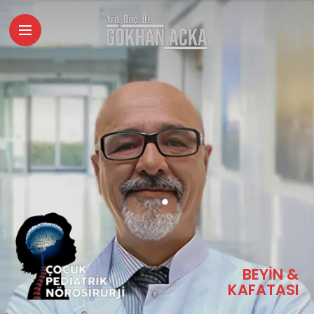
BEYİN &
KAFATASI