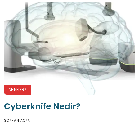
NE NEDIR?
Cyberknife Nedir?
GÖKHAN ACKA