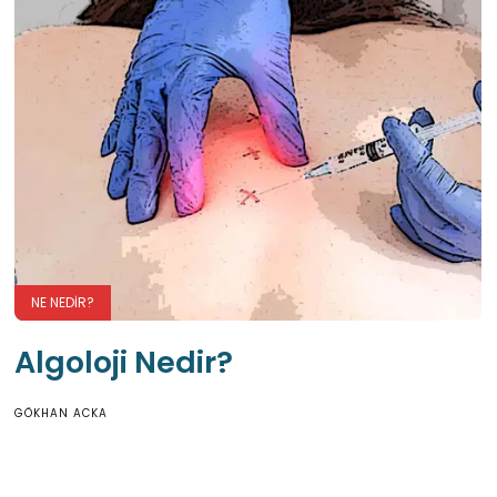
NE NEDIR?
Algoloji Nedir?
GÖKHAN ACKA