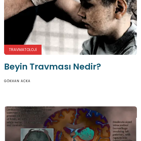
TRAVMATOLOJI
Beyin Travması Nedir?
GÖKHAN ACKA