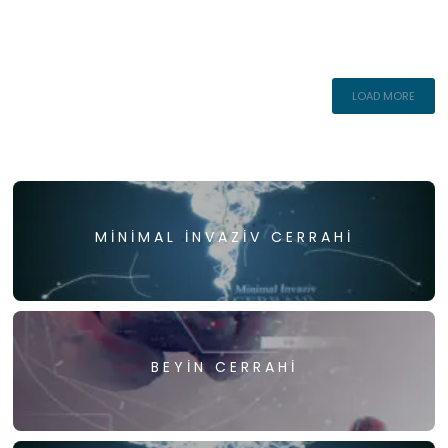
LOAD MORE
MINIMAL İNVAZIV CERRAHI
BEYIN CERRAHI