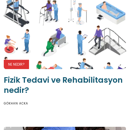
NE NEDIR?
Fizik Tedavi ve Rehabilitasyon
nedir?
GÖKHAN ACKA