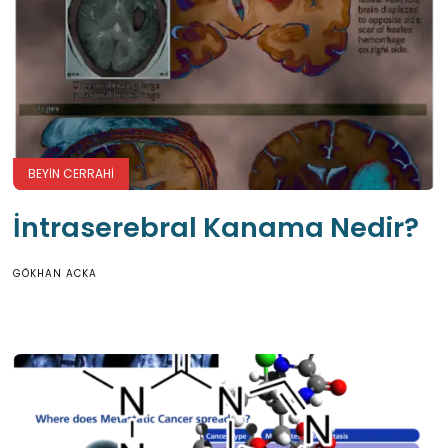
BEYIN CERRAHI
İntraserebral Kanama Nedir?
GÖKHAN ACKA