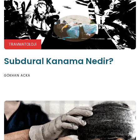
TRAVMATOLOJI
Subdural Kanama Nedir?
GÖKHAN ACKA