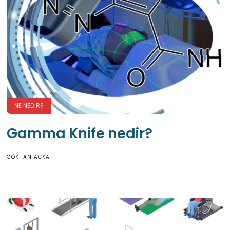
NE NEDIR?
Gamma Knife nedir?
GÖKHAN ACKA