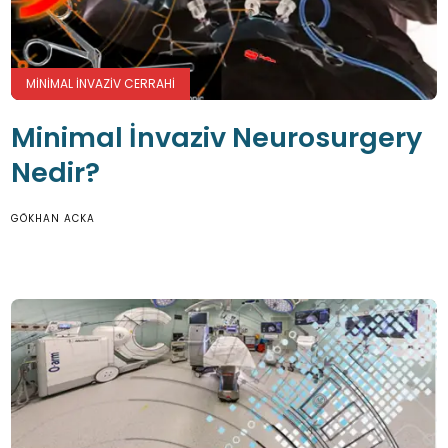
MINIMAL İNVAZIV CERRAHI
Minimal İnvaziv Neurosurgery
Nedir?
GÖKHAN ACKA