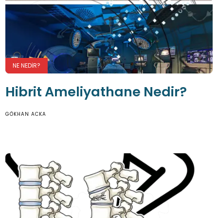
NE NEDIR?
Hibrit Ameliyathane Nedir?
GÖKHAN ACKA