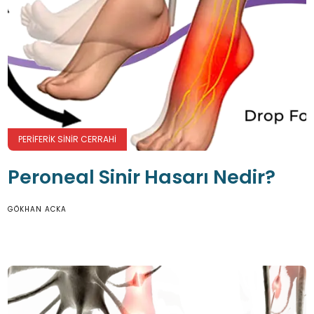
PERIFERIK SINIR CERRAHI
Peroneal Sinir Hasarı Nedir?
GÖKHAN ACKA