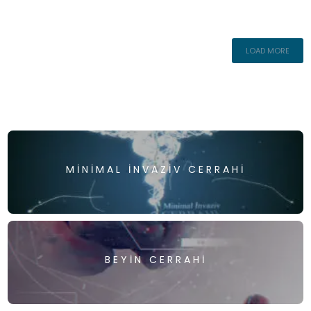
LOAD MORE
MINIMAL İNVAZIV CERRAHI
BEYIN CERRAHI