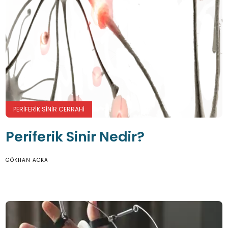
PERIFERIK SINIR CERRAHI
Periferik Sinir Nedir?
GÖKHAN ACKA