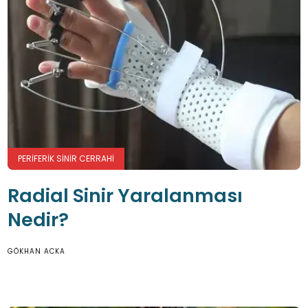
PERIFERIK SINIR CERRAHI
Radial Sinir Yaralanması
Nedir?
GÖKHAN ACKA