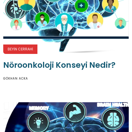
BEYIN CERRAHI
Nöroonkoloji Konseyi Nedir?
GÖKHAN ACKA