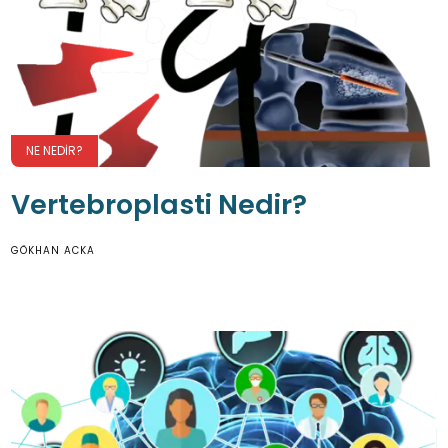
NE NEDIR?
Vertebroplasti Nedir?
GÖKHAN ACKA