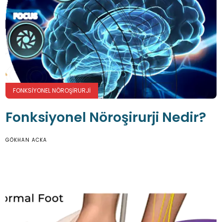
FONKSIYONEL NÖROŞIRURJI
Fonksiyonel Nöroşirurji Nedir?
GÖKHAN ACKA