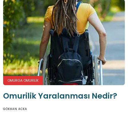
OMURGA OMURILIK
Omurilik Yaralanması Nedir?
GÖKHAN ACKA